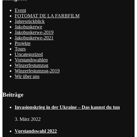
Event
FOTOMAT DE LA FARBFILM
Jahresrückblick
Jakobuskerwe
Jakobuskerwe-2019
Jakobuskerwe-2021
Projekte
Tours
Uncategorized
Vorstandswahlen
Winzerfestumzug
Winzerfestumzug-2019
Wir über uns
Beiträge
Invasionskrieg in der Ukraine – Das kannst du tun
3. März 2022
Vorstandswahl 2022