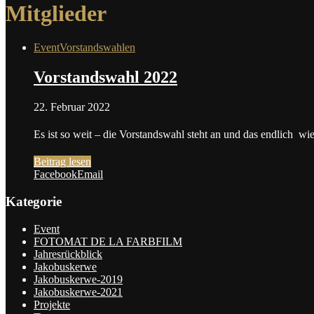
Mitglieder
Event
Vorstandswahlen
Vorstandswahl 2022
22. Februar 2022
Es ist so weit – die Vorstandswahl steht an und das endlich 
Beitrag lesen
Facebook
Email
Kategorie
Event
FOTOMAT DE LA FARBFILM
Jahresrückblick
Jakobuskerwe
Jakobuskerwe-2019
Jakobuskerwe-2021
Projekte