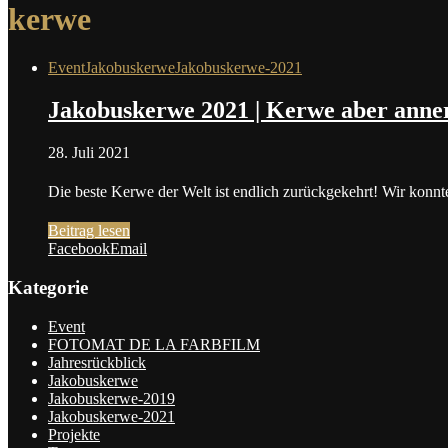
kerwe
Event
Jakobuskerwe
Jakobuskerwe-2021
Jakobuskerwe 2021 | Kerwe aber anne
28. Juli 2021
Die beste Kerwe der Welt ist endlich zurückgekehrt! Wir konn
Beitrag lesen
Facebook
Email
Kategorie
Event
FOTOMAT DE LA FARBFILM
Jahresrückblick
Jakobuskerwe
Jakobuskerwe-2019
Jakobuskerwe-2021
Projekte