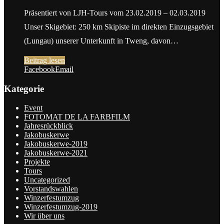
Präsentiert von LJH-Tours vom 23.02.2019 – 02.03.2019
Unser Skigebiet: 250 km Skipiste im direkten Einzugsgebiet
(Lungau) unserer Unterkunft in Tweng, davon…
Beitrag lesen
Facebook
Email
Kategorie
Event
FOTOMAT DE LA FARBFILM
Jahresrückblick
Jakobuskerwe
Jakobuskerwe-2019
Jakobuskerwe-2021
Projekte
Tours
Uncategorized
Vorstandswahlen
Winzerfestumzug
Winzerfestumzug-2019
Wir über uns